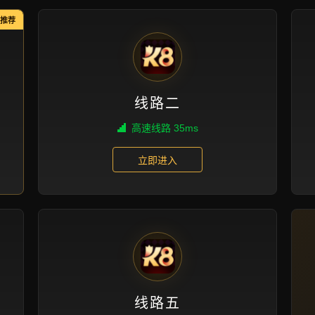
金，实时
ao jin shi shi hu pai bu ting