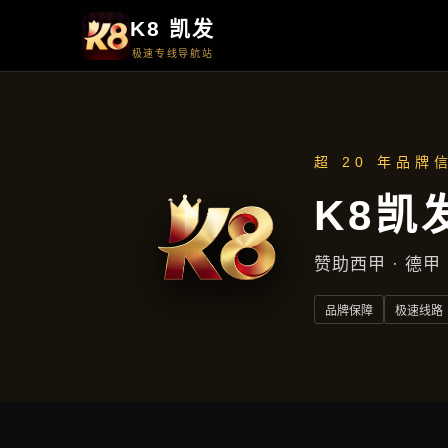
首页
了
全球麻将捕鱼